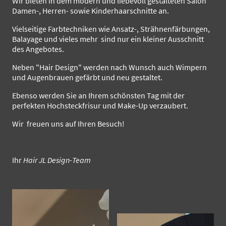
Wir bieten in dem modern und liebevoll gestalteten Salon
Damen-, Herren- sowie Kinderhaarschnitte an.
Vielseitige Farbtechniken wie Ansatz-, Strähnenfärbungen,
Balayage und vieles mehr sind nur ein kleiner Ausschnitt
des Angebotes.
Neben "Hair Design" werden nach Wunsch auch Wimpern
und Augenbrauen gefärbt und neu gestaltet.
Ebenso werden Sie an Ihrem schönsten Tag mit der
perfekten Hochsteckfrisur und Make-Up verzaubert.
Wir freuen uns auf Ihren Besuch!
Ihr
Hair JL Design-Team